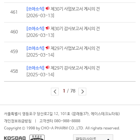
[조아소식]
제30기 사업보고서 게시의 건
461
[2026-03-13]
[조아소식]
제30기 감사보고서 게시의 건
460
[2026-03-13]
[조아소식]
제29기 사업보고서 게시의 건
459
[2025-03-14]
[조아소식]
제29기 감사보고서 게시의 건
458
[2025-03-14]
1
/
78
서울특별시 영등포구 당산로2길 12, 101호 (문래동3가, 에이스테크노타워)
개인정보취급방침
|
고객센터 080-988-8888
Copyright © 1998 by CHO-A PHARM CO.,LTD. All righsts reserved.
패밀리사이트