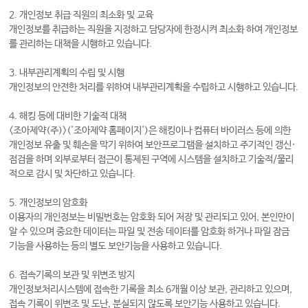
2. 개인정보 취급 직원의 최소화 및 교육
개인정보를 취급하는 직원을 지정하고 담당자에 한정시켜 최소화 하여 개인정보
를 관리하는 대책을 시행하고 있습니다.
3. 내부관리계획의 수립 및 시행
개인정보의 안전한 처리를 위하여 내부관리계획을 수립하고 시행하고 있습니다.
4. 해킹 등에 대비한 기술적 대책
<
조아제약(주)
>('
조아제약 홈페이지
')은 해킹이나 컴퓨터 바이러스 등에 의한
개인정보 유출 및 훼손을 막기 위하여 보안프로그램을 설치하고 주기적인 갱신·
점검을 하며 외부로부터 접근이 통제된 구역에 시스템을 설치하고 기술적/물리
적으로 감시 및 차단하고 있습니다.
5. 개인정보의 암호화
이용자의 개인정보는 비밀번호는 암호화 되어 저장 및 관리되고 있어, 본인만이
알 수 있으며 중요한 데이터는 파일 및 전송 데이터를 암호화 하거나 파일 잠금
기능을 사용하는 등의 별도 보안기능을 사용하고 있습니다.
6. 접속기록의 보관 및 위변조 방지
개인정보처리시스템에 접속한 기록을 최소 6개월 이상 보관, 관리하고 있으며,
접속 기록이 위변조 및 도난, 분실되지 않도록 보안기능 사용하고 있습니다.