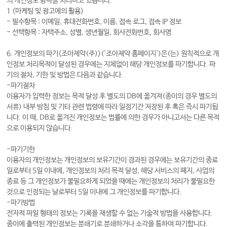
의 개인정보 항목을 처리하고 있습니다.
1 <마케팅 및 광고에의 활용>
- 필수항목 : 이메일, 휴대전화번호, 이름, 접속 로그, 접속 IP 정보
- 선택항목 : 자택주소, 성별, 생년월일, 회사전화번호, 회사명
6. 개인정보의 파기
<조아제약(주)>('조아제약 홈페이지')
은(는) 원칙적으로 개
인정보 처리목적이 달성된 경우에는 지체없이 해당 개인정보를 파기합니다. 파
기의 절차, 기한 및 방법은 다음과 같습니다.
-파기절차
이용자가 입력한 정보는 목적 달성 후 별도의 DB에 옮겨져(종이의 경우 별도의
서류) 내부 방침 및 기타 관련 법령에 따라 일정기간 저장된 후 혹은 즉시 파기됩
니다. 이 때, DB로 옮겨진 개인정보는 법률에 의한 경우가 아니고서는 다른 목적
으로 이용되지 않습니다.
-파기기한
이용자의 개인정보는 개인정보의 보유기간이 경과된 경우에는 보유기간의 종료
일로부터 5일 이내에, 개인정보의 처리 목적 달성, 해당 서비스의 폐지, 사업의
종료 등 그 개인정보가 불필요하게 되었을 때에는 개인정보의 처리가 불필요한
것으로 인정되는 날로부터 5일 이내에 그 개인정보를 파기합니다.
-파기방법
전자적 파일 형태의 정보는 기록을 재생할 수 없는 기술적 방법을 사용합니다.
종이에 출력된 개인정보는 분쇄기로 분쇄하거나 소각을 통하여 파기합니다.