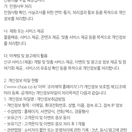
전동의를 구할 예정입니다.
가. 민원사무 처리
민원사항 확인, 사실조사를 위한 연락·통지, 처리결과 통보 등을 목적으로 개인
정보를 처리합니다.
나. 재화 또는 서비스 제공
물품배송, 서비스 제공, 콘텐츠 제공, 맞춤 서비스 제공 등을 목적으로 개인정보
를 처리합니다.
다. 마케팅 및 광고에의 활용
신규 서비스(제품) 개발 및 맞춤 서비스 제공, 이벤트 및 광고성 정보 제공 및 참
여기회 제공 , 서비스의 유효성 확인 등을 목적으로 개인정보를 처리합니다.
2. 개인정보 파일 현황
('www.choa.co.kr'이하 '조아제약 홈페이지')가 개인정보 보호법 제32조에
따라 등록․공개하는 개인정보파일의 처리목적은 다음과 같습니다.
1. 개인정보 파일명 : 개인정보취급방침
- 개인정보 항목 : 이메일, 휴대전화번호, 성별, 이름, 접속 로그, 접속 IP 정보
- 수집방법 : 홈페이지, 서면양식, 전화/팩스, 경품행사
- 보유근거 : 고객문의 및 이벤트 응모 동의
- 보유기간 : 고객문의 및 이벤트 응모 처리 후 1개월
- 관련법령 : 소비자의 불만 또는 분쟁처리에 관한 기록 : 3년, 표시/광고에 관한