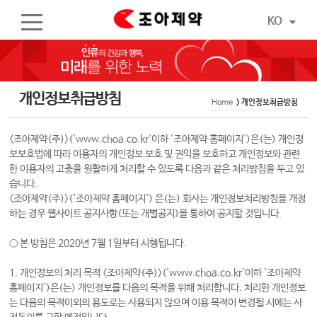
KO
개인정보취급방침
Home
> 개인정보취급방침
<조아제약(주)>('www.choa.co.kr'이하 '조아제약 홈페이지')
은(는) 개인정
보보호법에 따라 이용자의 개인정보 보호 및 권익을 보호하고 개인정보와 관련
한 이용자의 고충을 원활하게 처리할 수 있도록 다음과 같은 처리방침을 두고 있
습니다.
<조아제약(주)>('조아제약 홈페이지')
은(는) 회사는 개인정보처리방침을 개정
하는 경우 웹사이트 공지사항(또는 개별공지)을 통하여 공지할 것입니다.
○ 본 방침은
2020
년
7
월
1
일부터 시행됩니다.
1. 개인정보의 처리 목적
<조아제약(주)>('www.choa.co.kr'이하 '조아제약
홈페이지')
은(는) 개인정보를 다음의 목적을 위해 처리합니다. 처리한 개인정보
는 다음의 목적이외의 용도로는 사용되지 않으며 이용 목적이 변경될 시에는 사