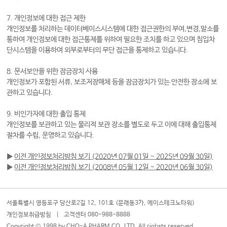
7. 개인정보에 대한 접근 제한
개인정보를 처리하는 데이터베이스시스템에 대한 접근권한의 부여,변경,말소를
통하여 개인정보에 대한 접근통제를 위하여 필요한 조치를 하고 있으며 침입차
단시스템을 이용하여 외부로부터의 무단 접근을 통제하고 있습니다.
8. 문서보안을 위한 잠금장치 사용
개인정보가 포함된 서류, 보조저장매체 등을 잠금장치가 있는 안전한 장소에 보
관하고 있습니다.
9. 비인가자에 대한 출입 통제
개인정보를 보관하고 있는 물리적 보관 장소를 별도로 두고 이에 대해 출입통제
절차를 수립, 운영하고 있습니다.
▶
이전 개인정보처리방침 보기 (2020년 07월 01일 ~ 2025년 09월 30일)
▶
이전 개인정보처리방침 보기 (2008년 05월 12일 ~ 2020년 06월 30일)
서울특별시 영등포구 당산로2길 12, 101호 (문래동3가, 에이스테크노타워)
개인정보취급방침
|
고객센터 080-988-8888
Copyright © 1998 by CHO-A PHARM CO.,LTD. All righsts reserved.