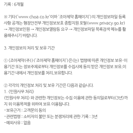
기록 : 6개월
※ 기타('www.choa.co.kr'이하 '조아제약 홈페이지')의 개인정보파일 등록
사항 공개는 행정안전부 개인정보보호 종합지원 포털(www.privacy.go.kr)
→ 개인정보민원 → 개인정보열람등 요구 → 개인정보파일 목록검색 메뉴를 활
용해주시기 바랍니다.
3. 개인정보의 처리 및 보유 기간
①
<조아제약(주)>('조아제약 홈페이지')
은(는) 법령에 따른 개인정보 보유·이
용기간 또는 정보주체로부터 개인정보를 수집시에 동의 받은 개인정보 보유,이
용기간 내에서 개인정보를 처리,보유합니다.
② 각각의 개인정보 처리 및 보유 기간은 다음과 같습니다.
1. <민원사무 처리>
<민원사무 처리> 와 관련한 개인정보는 수집.이용에 관한 동의일로부터<3년>까
지 위 이용목적을 위하여 보유.이용됩니다.
-보유근거 : 고객문의 동의
-관련법령 : 소비자의 불만 또는 분쟁처리에 관한 기록 : 3년
-예외사유 : 없음