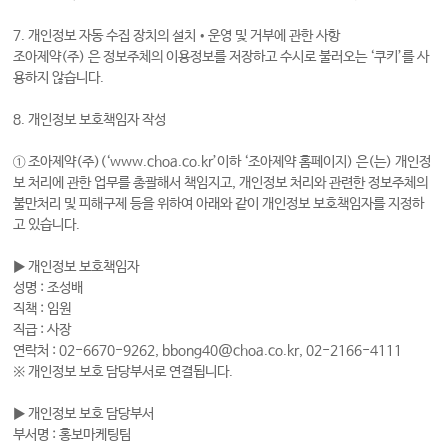
7. 개인정보 자동 수집 장치의 설치•운영 및 거부에 관한 사항
조아제약(주) 은 정보주체의 이용정보를 저장하고 수시로 불러오는 ‘쿠키’를 사
용하지 않습니다.
8. 개인정보 보호책임자 작성
① 조아제약(주)(‘www.choa.co.kr’이하 ‘조아제약 홈페이지) 은(는) 개인정
보 처리에 관한 업무를 총괄해서 책임지고, 개인정보 처리와 관련한 정보주체의
불만처리 및 피해구제 등을 위하여 아래와 같이 개인정보 보호책임자를 지정하
고 있습니다.
▶ 개인정보 보호책임자
성명 : 조성배
직책 : 임원
직급 : 사장
연락처 : 02-6670-9262, bbong40@choa.co.kr, 02-2166-4111
※ 개인정보 보호 담당부서로 연결됩니다.
▶ 개인정보 보호 담당부서
부서명 : 홍보마케팅팀