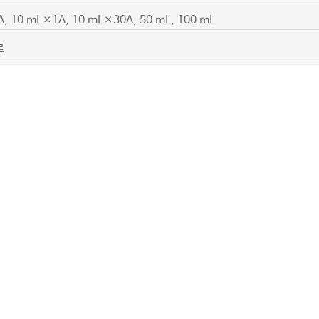
, 10 mL×1A, 10 mL×30A, 50 mL, 100 mL
르