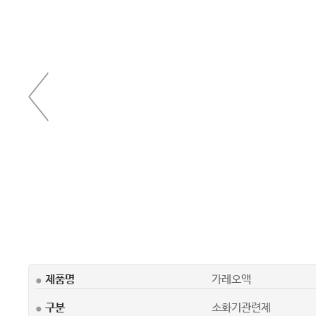
제품명
가레오액
구분
소화기관련제