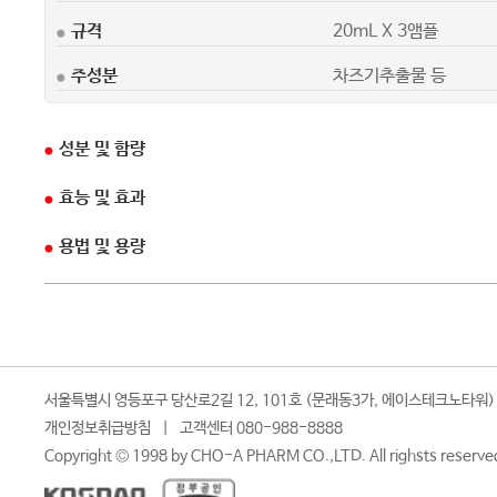
규격
20mL X 3앰플
주성분
차즈기추출물 등
성분 및 함량
효능 및 효과
용법 및 용량
서울특별시 영등포구 당산로2길 12, 101호 (문래동3가, 에이스테크노타워)
개인정보취급방침
|
고객센터 080-988-8888
Copyright © 1998 by CHO-A PHARM CO.,LTD. All righsts reserve