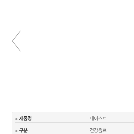
제품명
데이스트
구분
건강음료